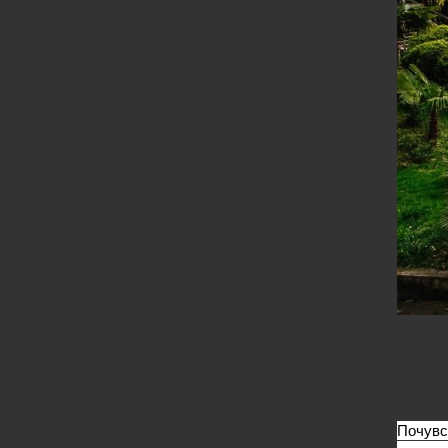
Почувс