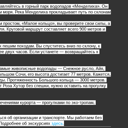
авляйтесь в горный парк водопадов «Менделиха». Он 
ем моря. Река Менделиха прокладывает путь по склонам 
 простом, «Малое кольцо», вы проверите свои силы, а 
я. Круговой маршрут составляет всего 900 метров и 
пешим походам. Вы спуститесь вниз по склону, к 
е двух часов. Если устанете — возвращайтесь к 
амые живописные водопады — Снежное русло, Айя, 
льшом Сочи, его высота достигает 77 метров. Кажется, 
ды. Протяженность Большого кольца — 3000 метров. 
Роза Хутор без спешки, нужно оставить на прогулку 
чениями курорта — прогулками по эко-тропам, 
ься 
об организации и транспорте. Мы работаем без 
Подробнее об экскурсиях
 здесь.