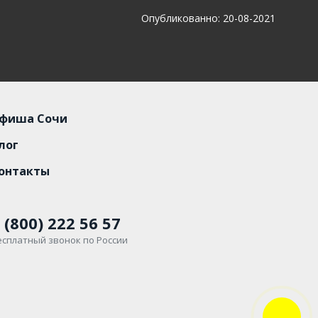
Опубликованно: 20-08-2021
фиша Сочи
лог
онтакты
 (800) 222 56 57
есплатный звонок по России