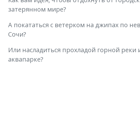
затерянном мире?
А покататься с ветерком на джипах по н
Сочи?
Или насладиться прохладой горной реки 
аквапарке?