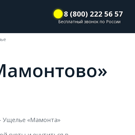
8 (800) 222 56 57
Бесплатный звонок по России
лье
«Мамонтово»
 – Ущелье «Мамонта»
ой суеты и очутиться в