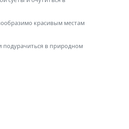
евообразимо красивым местам
и подурачиться в природном